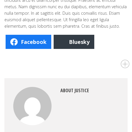
tincidunt arcu et ullamcorper tristique. Praesent ac efficitur
metus. Nam dignissim nunc eu dui dapibus, elementum vehicula
nulla tempor. In at sagittis elit. Duis quis convallis risus. Etiam
euismod aliquet pellentesque. Ut fringilla leo eget ligula
elementum, quis lobortis sem pharetra. Cras at finibus justo.
Facebook
Bluesky
ABOUT JUSTICE