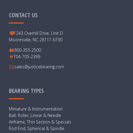
CONTACT US
243 Overhill Drive, Unit D
Mooresville, NC 28117-6730
800-355-2500
704-705-2399
sales@justicebearing.com
BEARING TYPES
Miniature & Instrumentation
Ball, Roller, Linear & Needle
Airframe, Thin Section & Specials
Rod End, Spherical & Spindle