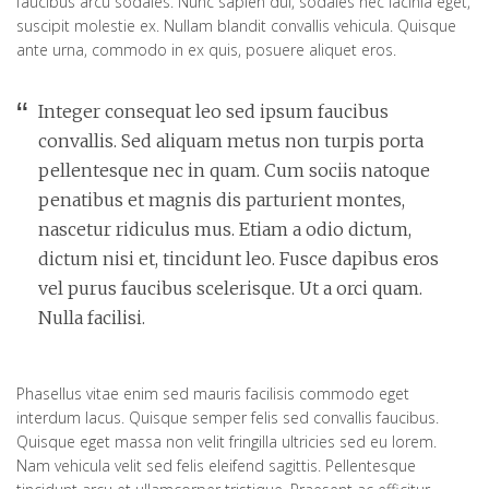
faucibus arcu sodales. Nunc sapien dui, sodales nec lacinia eget,
suscipit molestie ex. Nullam blandit convallis vehicula. Quisque
ante urna, commodo in ex quis, posuere aliquet eros.
Integer consequat leo sed ipsum faucibus
convallis. Sed aliquam metus non turpis porta
pellentesque nec in quam. Cum sociis natoque
penatibus et magnis dis parturient montes,
nascetur ridiculus mus. Etiam a odio dictum,
dictum nisi et, tincidunt leo. Fusce dapibus eros
vel purus faucibus scelerisque. Ut a orci quam.
Nulla facilisi.
Phasellus vitae enim sed mauris facilisis commodo eget
interdum lacus. Quisque semper felis sed convallis faucibus.
Quisque eget massa non velit fringilla ultricies sed eu lorem.
Nam vehicula velit sed felis eleifend sagittis. Pellentesque